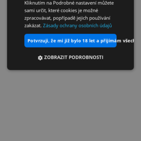
Kliknutím na Podrobné nastavení můžete
sami určit, které cookies je možné
zpracovávat, popřípadě jejich používání
zakázat.
Zásady ochrany osobních údajů
potvrzuji, že mi již bylo 18 let a přijímám všechn
ZOBRAZIT PODROBNOSTI