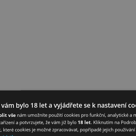
 vám bylo 18 let a vyjádřete se k nastavení c
lit vše
nám umožníte použití cookies pro funkční, analytické a 
zařízení a potvrzujete, že vám již bylo
18 let
. Kliknutím na Podro
, které cookies je možné zpracovávat, popřípadě jejich používání