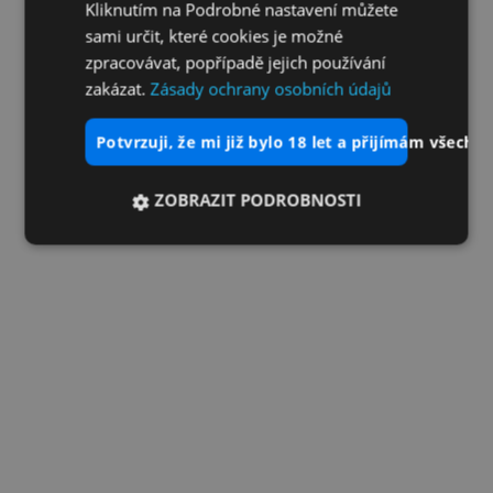
Kliknutím na Podrobné nastavení můžete
sami určit, které cookies je možné
zpracovávat, popřípadě jejich používání
zakázat.
Zásady ochrany osobních údajů
potvrzuji, že mi již bylo 18 let a přijímám všechn
ZOBRAZIT PODROBNOSTI