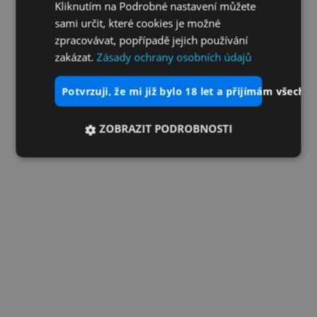
Kliknutím na Podrobné nastavení můžete
sami určit, které cookies je možné
zpracovávat, popřípadě jejich používání
zakázat.
Zásady ochrany osobních údajů
potvrzuji, že mi již bylo 18 let a přijímám všechn
ZOBRAZIT PODROBNOSTI