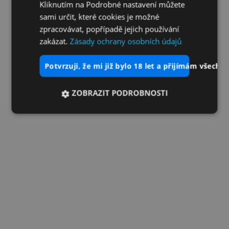
Kliknutím na Podrobné nastavení můžete
sami určit, které cookies je možné
zpracovávat, popřípadě jejich používání
zakázat.
Zásady ochrany osobních údajů
potvrzuji, že mi již bylo 18 let a přijímám všechn
ZOBRAZIT PODROBNOSTI