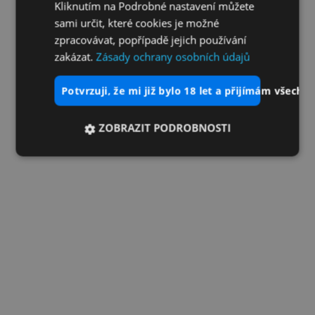
Kliknutím na Podrobné nastavení můžete
sami určit, které cookies je možné
zpracovávat, popřípadě jejich používání
zakázat.
Zásady ochrany osobních údajů
potvrzuji, že mi již bylo 18 let a přijímám všechn
ZOBRAZIT PODROBNOSTI