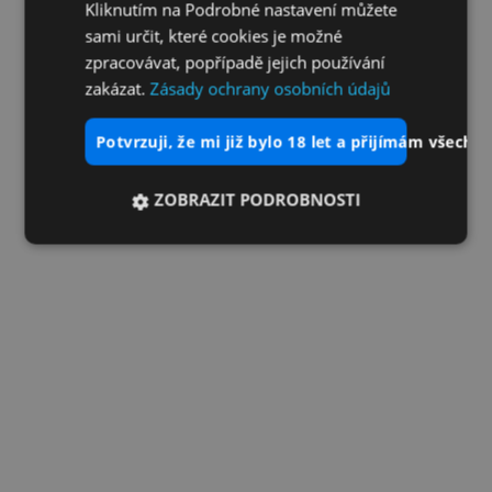
Kliknutím na Podrobné nastavení můžete
sami určit, které cookies je možné
zpracovávat, popřípadě jejich používání
zakázat.
Zásady ochrany osobních údajů
potvrzuji, že mi již bylo 18 let a přijímám všechn
ZOBRAZIT PODROBNOSTI