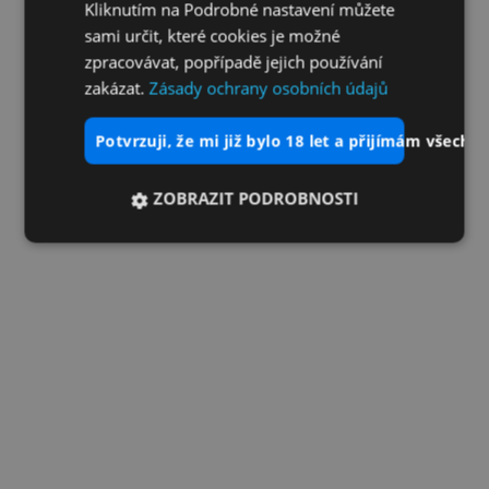
Kliknutím na Podrobné nastavení můžete
sami určit, které cookies je možné
zpracovávat, popřípadě jejich používání
zakázat.
Zásady ochrany osobních údajů
potvrzuji, že mi již bylo 18 let a přijímám všechn
ZOBRAZIT PODROBNOSTI