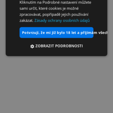
Kliknutím na Podrobné nastavení můžete
sami určit, které cookies je možné
zpracovávat, popřípadě jejich používání
zakázat.
Zásady ochrany osobních údajů
potvrzuji, že mi již bylo 18 let a přijímám všechn
ZOBRAZIT PODROBNOSTI