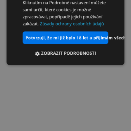
Kliknutím na Podrobné nastavení můžete
sami určit, které cookies je možné
zpracovávat, popřípadě jejich používání
zakázat.
Zásady ochrany osobních údajů
potvrzuji, že mi již bylo 18 let a přijímám všechn
ZOBRAZIT PODROBNOSTI