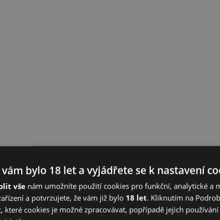
 vám bylo 18 let a vyjádřete se k nastavení c
lit vše
nám umožníte použití cookies pro funkční, analytické a 
zařízení a potvrzujete, že vám již bylo
18 let
. Kliknutím na Podro
, které cookies je možné zpracovávat, popřípadě jejich používání