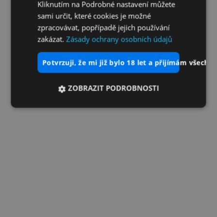
Kliknutím na Podrobné nastavení můžete
sami určit, které cookies je možné
zpracovávat, popřípadě jejich používání
zakázat.
Zásady ochrany osobních údajů
potvrzuji, že mi již bylo 18 let a přijímám všechn
ZOBRAZIT PODROBNOSTI